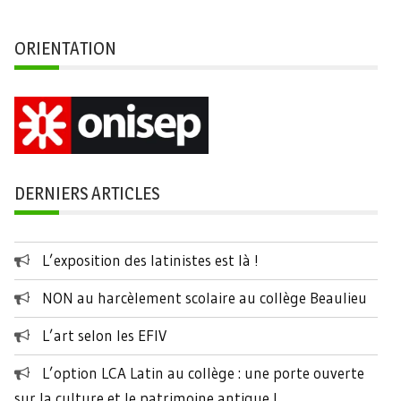
ORIENTATION
DERNIERS ARTICLES
L’exposition des latinistes est là !
NON au harcèlement scolaire au collège Beaulieu
L’art selon les EFIV
L’option LCA Latin au collège : une porte ouverte
sur la culture et le patrimoine antique !