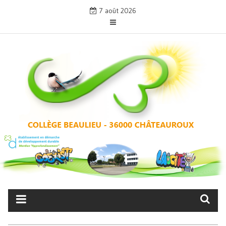
Skip
7 août 2026
to
content
COLLÈGE BEAULIEU –
CHÂTEAUROUX