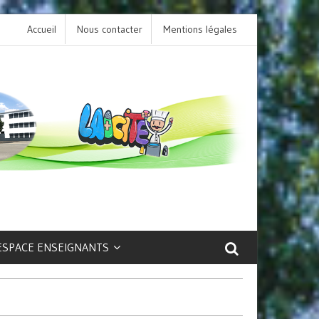
Accueil
Nous contacter
L’option LCA Latin au collège : une porte ouver
Mentions légales
sur la culture et le patrimoine antique !
ESPACE ENSEIGNANTS