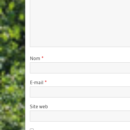
Nom
*
E-mail
*
Site web