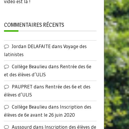
vidéo est là !
COMMENTAIRES RÉCENTS
Jordan DELAFAITE
dans
Voyage des
latinistes
Collège Beaulieu
dans
Rentrée des 6e
et des élèves d’ULIS
PAUPRET
dans
Rentrée des 6e et des
élèves d’ULIS
Collège Beaulieu
dans
Inscription des
élèves de 6e avant le 26 juin 2020
Aussourd
dans
Inscription des élèves de