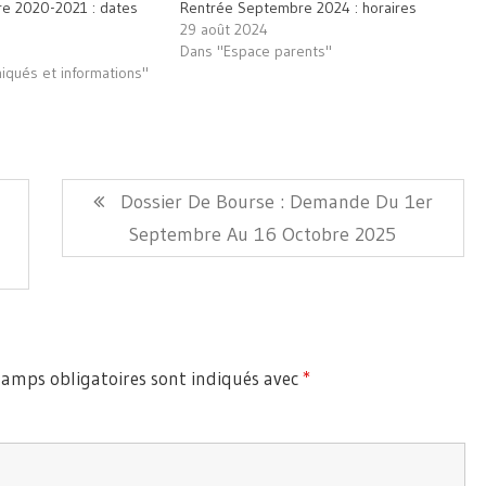
re 2020-2021 : dates
Rentrée Septembre 2024 : horaires
29 août 2024
Dans "Espace parents"
qués et informations"
Article
Dossier De Bourse : Demande Du 1er
Suivant:
Septembre Au 16 Octobre 2025
hamps obligatoires sont indiqués avec
*