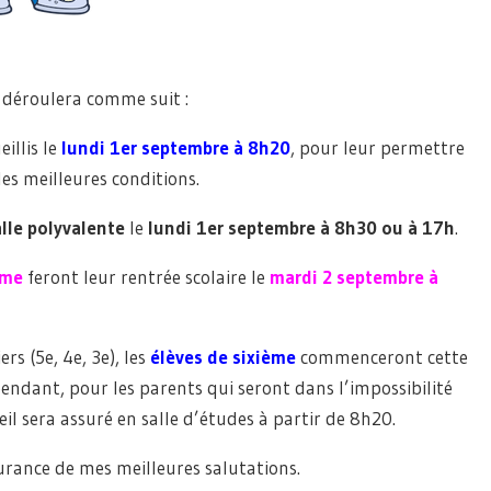
e déroulera comme suit :
illis le
lundi 1er septembre à 8h20
, pour leur permettre
es meilleures conditions.
alle polyvalente
le
lundi 1er septembre à 8h30 ou à 17h
.
ème
feront leur rentrée scolaire le
mardi 2 septembre à
rs (5e, 4e, 3e), les
élèves de sixième
commenceront cette
pendant, pour les parents qui seront dans l’impossibilité
il sera assuré en salle d’études à partir de 8h20.
urance de mes meilleures salutations.