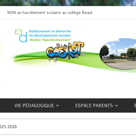
NON au harcèlement scolaire au collège Beaulieu
L’art selon les EFIV
VIE PÉDAGOGIQUE
ESPACE PARENTS
2025-2026