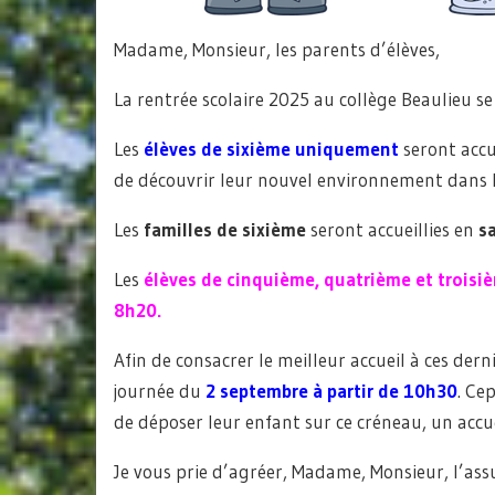
Madame, Monsieur, les parents d’élèves,
La rentrée scolaire 2025 au collège Beaulieu s
Les
élèves de sixième uniquement
seront accue
de découvrir leur nouvel environnement dans l
Les
familles de sixième
seront accueillies en
s
Les
élèves de cinquième, quatrième et troisi
8h20.
Afin de consacrer le meilleur accueil à ces dernie
journée du
2 septembre à partir de 10h30
. Ce
de déposer leur enfant sur ce créneau, un accue
Je vous prie d’agréer, Madame, Monsieur, l’ass