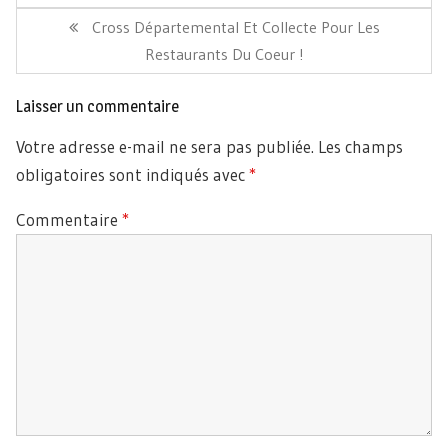
Article
Cross Départemental Et Collecte Pour Les
Suivant:
Restaurants Du Coeur !
Laisser un commentaire
Votre adresse e-mail ne sera pas publiée.
Les champs
obligatoires sont indiqués avec
*
Commentaire
*