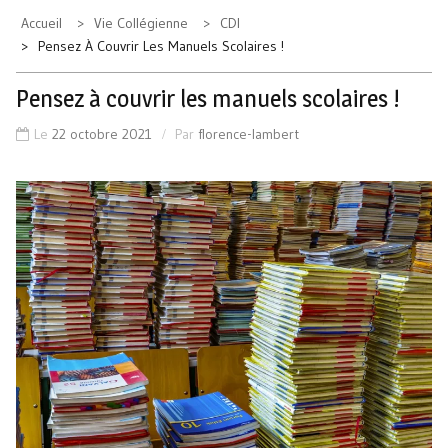
Accueil
Vie Collégienne
CDI
Pensez À Couvrir Les Manuels Scolaires !
Pensez à couvrir les manuels scolaires !
Le
22 octobre 2021
Par
florence-lambert