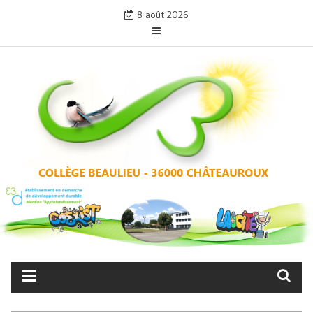
Skip
8 août 2026
to
content
COLLÈGE BEAULIEU –
CHÂTEAUROUX