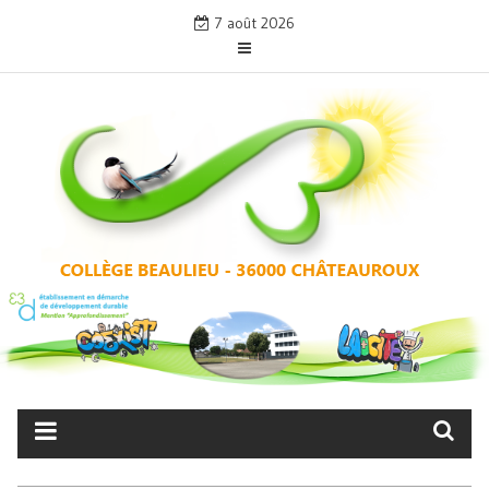
Skip
7 août 2026
to
content
COLLÈGE BEAULIEU –
CHÂTEAUROUX