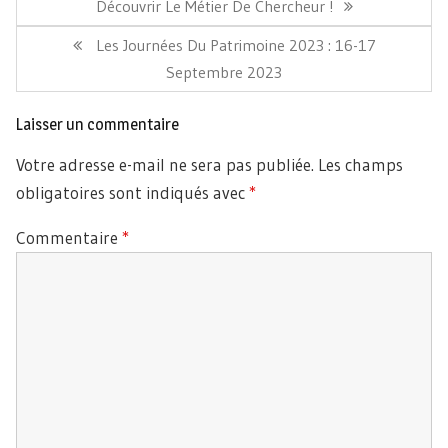
Précédent:
Découvrir Le Métier De Chercheur !
Article
Les Journées Du Patrimoine 2023 : 16-17
Suivant:
Septembre 2023
Laisser un commentaire
Votre adresse e-mail ne sera pas publiée.
Les champs
obligatoires sont indiqués avec
*
Commentaire
*