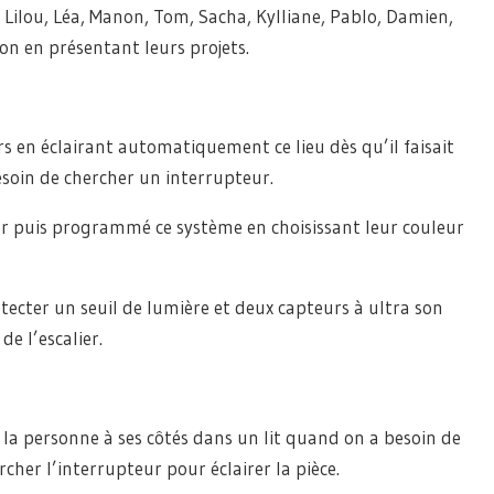
ilou, Léa, Manon, Tom, Sacha, Kylliane, Pablo, Damien,
on en présentant leurs projets.
iers en éclairant automatiquement ce lieu dès qu’il faisait
esoin de chercher un interrupteur.
er puis programmé ce système en choisissant leur couleur
tecter un seuil de lumière et deux capteurs à ultra son
e l’escalier.
it, la personne à ses côtés dans un lit quand on a besoin de
cher l’interrupteur pour éclairer la pièce.