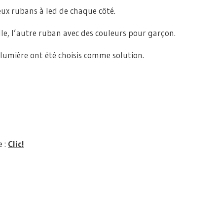
deux rubans à led de chaque côté.
le, l’autre ruban avec des couleurs pour garçon.
umière ont été choisis comme solution.
e :
Clic!