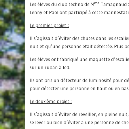
me
Les élèves du club techno de M
Tamagnaud : L
Lenny et Paol ont participé à cette manifestati
Le premier projet :
Il s’agissait d’éviter des chutes dans les escal
nuit et qu’une personne était détectée. Plus b
Les élèves ont fabriqué une maquette d’escali
sur un ruban à led.
Ils ont pris un détecteur de luminosité pour dé
pour détecter une personne en haut ou en bas d
Le deuxième projet :
Il s’agissait d’éviter de réveiller, en pleine nu
se lever ou bien d’éviter à une personne de cher