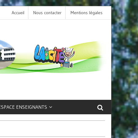
Accueil
Nous contacter
L’option LCA Latin au collège : une porte ouver
Mentions légales
sur la culture et le patrimoine antique !
ESPACE ENSEIGNANTS