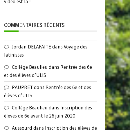
vidéo est là !
COMMENTAIRES RÉCENTS
Jordan DELAFAITE
dans
Voyage des
latinistes
Collège Beaulieu
dans
Rentrée des 6e
et des élèves d’ULIS
PAUPRET
dans
Rentrée des 6e et des
élèves d’ULIS
Collège Beaulieu
dans
Inscription des
élèves de 6e avant le 26 juin 2020
Aussourd
dans
Inscription des élèves de