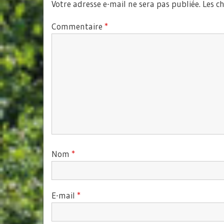
Votre adresse e-mail ne sera pas publiée.
Les c
Commentaire
*
Nom
*
E-mail
*