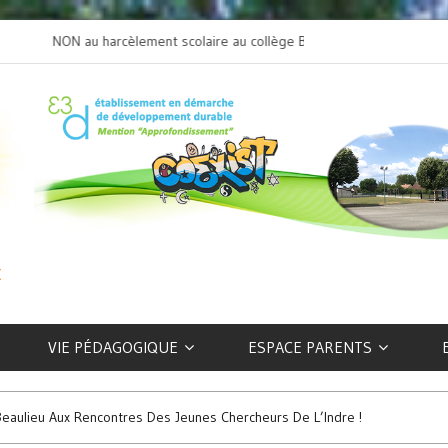
NON au harcèlement scolaire au collège Beaulieu
L’art selon les EFIV
VIE PÉDAGOGIQUE
ESPACE PARENTS
Beaulieu Aux Rencontres Des Jeunes Chercheurs De L’Indre !