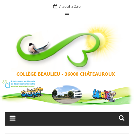
Skip
7 août 2026
to
content
COLLÈGE BEAULIEU –
CHÂTEAUROUX