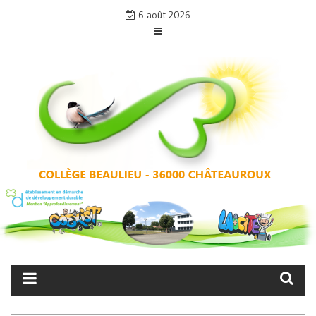
Skip
6 août 2026
to
content
COLLÈGE BEAULIEU –
CHÂTEAUROUX