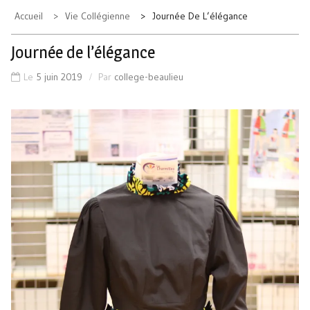
Accueil
Vie Collégienne
Journée De L’élégance
Journée de l’élégance
Le
5 juin 2019
Par
college-beaulieu