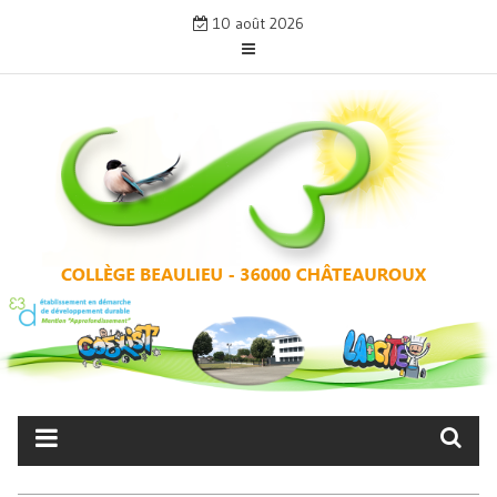
Skip
10 août 2026
to
content
COLLÈGE BEAULIEU –
CHÂTEAUROUX