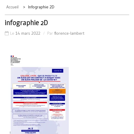
Accueil
Infographie 2D
infographie 2D
Le
14 mars 2022
Par
florence-lambert