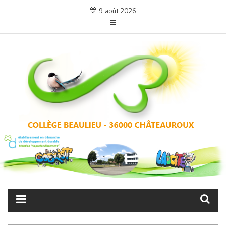
Skip
9 août 2026
to
content
COLLÈGE BEAULIEU –
CHÂTEAUROUX