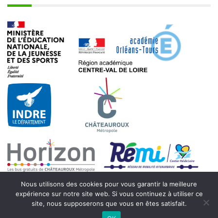
Nous utilisons des cookies pour vous garantir la meilleure
expérience sur notre site web. Si vous continuez à utiliser ce
site, nous supposerons que vous en êtes satisfait.
© 2021 - Collège Beaulieu - 7 rue Max Hymans - 36000 Châteauroux