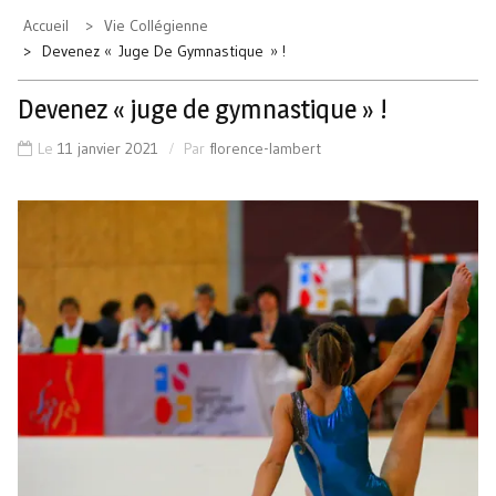
Accueil
Vie Collégienne
Devenez « Juge De Gymnastique » !
Devenez « juge de gymnastique » !
Le
11 janvier 2021
Par
florence-lambert