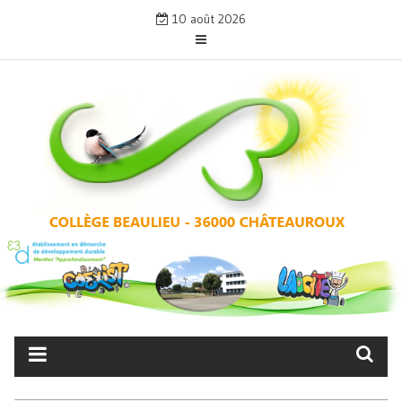
Skip
10 août 2026
to
content
COLLÈGE BEAULIEU –
CHÂTEAUROUX