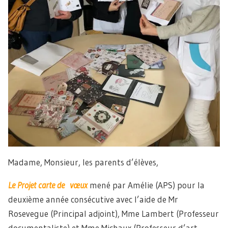
Madame, Monsieur, les parents d’élèves,
Le Projet carte de vœux
mené par Amélie (APS) pour la
deuxième année consécutive avec l’aide de Mr
Rosevegue (Principal adjoint), Mme Lambert (Professeur
documentaliste) et Mme Michaux (Professeur d’art