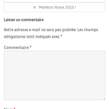
l’article
Précédent:
Article
Meilleurs Voeux 2023 !
Suivant:
Laisser un commentaire
Votre adresse e-mail ne sera pas publiée.
Les champs
obligatoires sont indiqués avec
*
Commentaire
*