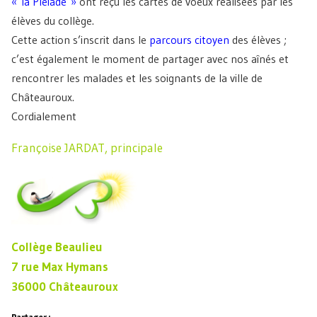
« la Pléiade »
ont reçu les cartes de voeux réalisées par les
élèves du collège.
Cette action s’inscrit dans le
parcours citoyen
des élèves ;
c’est également le moment de partager avec nos aînés et
rencontrer les malades et les soignants de la ville de
Châteauroux.
Cordialement
Françoise JARDAT, principale
Collège Beaulieu
7 rue Max Hymans
36000 Châteauroux