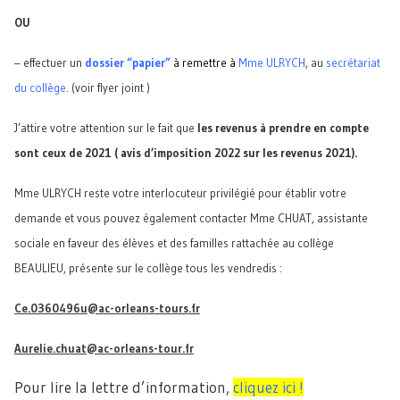
OU
– effectuer un
dossier “papier”
à remettre à
Mme ULRYCH
, au
secrétariat
du collège
. (voir flyer joint )
J’attire votre attention sur le fait que
les revenus à prendre en compte
sont ceux de 2021 ( avis d’imposition 2022 sur les revenus 2021).
Mme ULRYCH reste votre interlocuteur privilégié pour établir votre
demande et vous pouvez également contacter Mme CHUAT, assistante
sociale en faveur des élèves et des familles rattachée au collège
BEAULIEU, présente sur le collège tous les vendredis :
Ce.0360496u@ac-orleans-tours.fr
Aurelie.chuat@ac-orleans-tour.fr
Pour lire la lettre d’information,
cliquez ici !