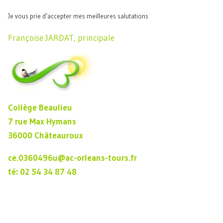
Je vous prie d’accepter mes meilleures salutations
Françoise JARDAT, principale
Collège Beaulieu
7 rue Max Hymans
36000 Châteauroux
ce.0360496u@ac-orleans-tours.fr
té: 02 54 34 87 48