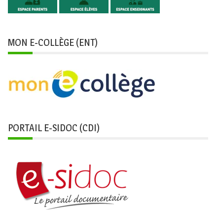
MON E-COLLÈGE (ENT)
PORTAIL E-SIDOC (CDI)