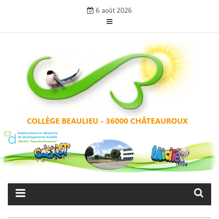
Skip
6 août 2026
to
content
COLLÈGE BEAULIEU –
CHÂTEAUROUX