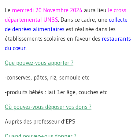
Le
mercredi 20 Novembre 2024
aura lieu
le cross
départemental UNSS
. Dans ce cadre, une
collecte
de denrées alimentaires
est réalisée dans les
établissements scolaires en faveur des
restaurants
du cœur.
Que pouvez-vous apporter ?
-conserves, pâtes, riz, semoule etc
-produits bébés : lait 1er âge, couches etc
Où pouvez-vous déposer vos dons ?
Auprès des professeur d’EPS
Quand pouvez-vous donner ?