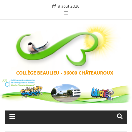
Skip
8 août 2026
to
content
COLLÈGE BEAULIEU –
CHÂTEAUROUX