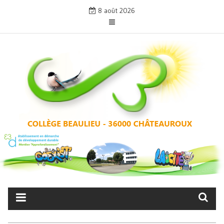
Skip
8 août 2026
to
content
COLLÈGE BEAULIEU –
CHÂTEAUROUX