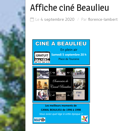
Affiche ciné Beaulieu
Le
4 septembre 2020
Par
florence-lambert