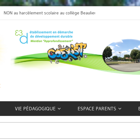
NON au harcèlement scolaire au collège Beaulieu
L’art selon les EFIV
VIE PÉDAGOGIQUE
ESPACE PARENTS