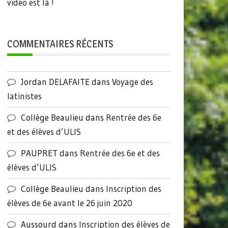
vidéo est là !
COMMENTAIRES RÉCENTS
Jordan DELAFAITE
dans
Voyage des
latinistes
Collège Beaulieu
dans
Rentrée des 6e
et des élèves d’ULIS
PAUPRET
dans
Rentrée des 6e et des
élèves d’ULIS
Collège Beaulieu
dans
Inscription des
élèves de 6e avant le 26 juin 2020
Aussourd
dans
Inscription des élèves de