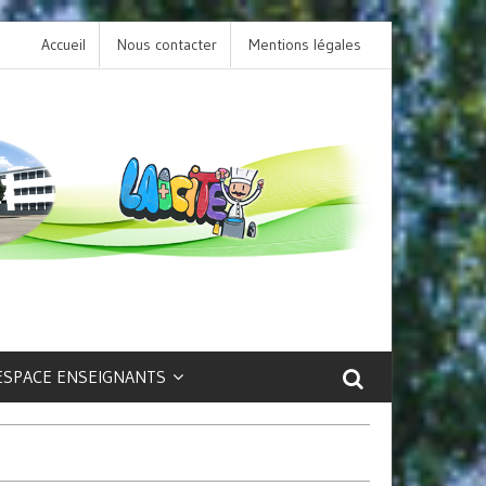
Accueil
Nous contacter
L’option LCA Latin au collège : une porte ouvert
Mentions légales
sur la culture et le patrimoine antique !
ESPACE ENSEIGNANTS