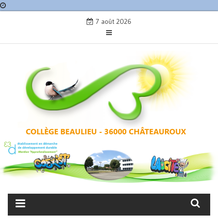
Skip
7 août 2026
to
content
COLLÈGE BEAULIEU –
CHÂTEAUROUX