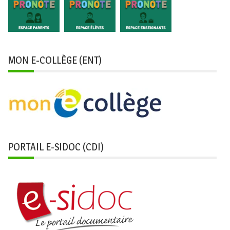
MON E-COLLÈGE (ENT)
PORTAIL E-SIDOC (CDI)