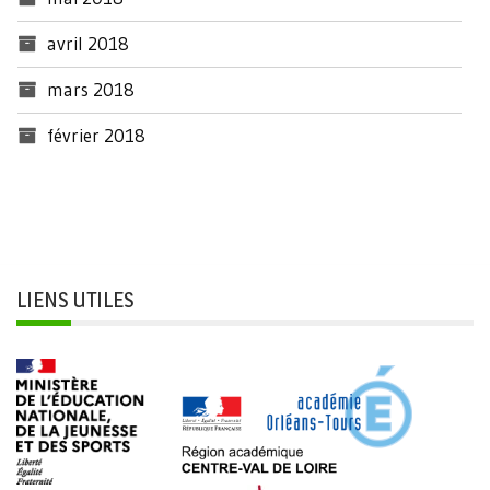
avril 2018
mars 2018
février 2018
LIENS UTILES