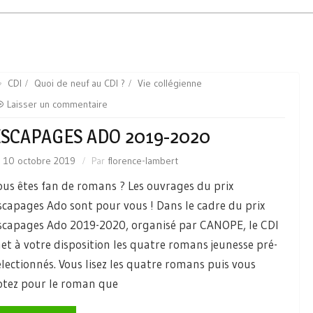
CDI
Quoi de neuf au CDI ?
Vie collégienne
Laisser un commentaire
ESCAPAGES ADO 2019-2020
e
10 octobre 2019
Par
florence-lambert
ous êtes fan de romans ? Les ouvrages du prix
scapages Ado sont pour vous ! Dans le cadre du prix
scapages Ado 2019-2020, organisé par CANOPE, le CDI
et à votre disposition les quatre romans jeunesse pré-
électionnés. Vous lisez les quatre romans puis vous
otez pour le roman que