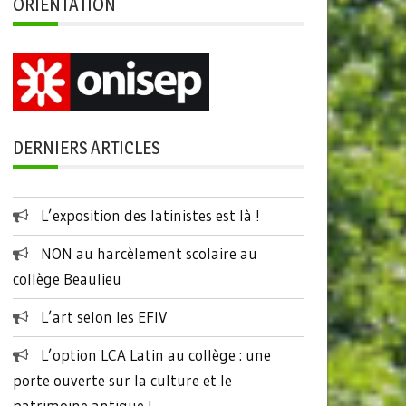
ORIENTATION
DERNIERS ARTICLES
L’exposition des latinistes est là !
NON au harcèlement scolaire au
collège Beaulieu
L’art selon les EFIV
L’option LCA Latin au collège : une
porte ouverte sur la culture et le
patrimoine antique !