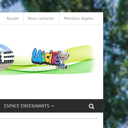
Accueil
Nous contacter
L’option LCA Latin au collège : une porte ouve
Mentions légales
sur la culture et le patrimoine antique !
ESPACE ENSEIGNANTS