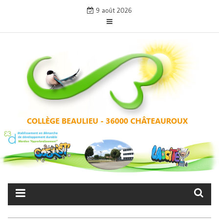
Skip
9 août 2026
to
content
COLLÈGE BEAULIEU –
CHÂTEAUROUX