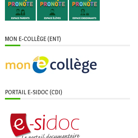
MON E-COLLÈGE (ENT)
PORTAIL E-SIDOC (CDI)