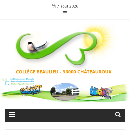
Skip
7 août 2026
to
content
COLLÈGE BEAULIEU –
CHÂTEAUROUX