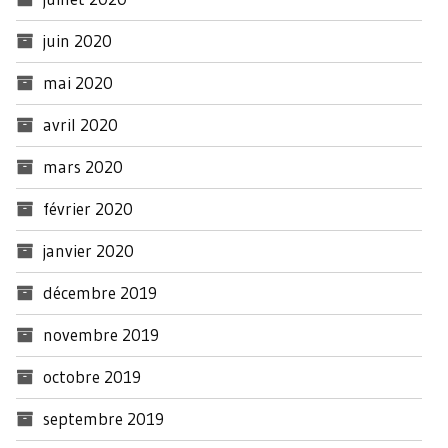
juin 2020
mai 2020
avril 2020
mars 2020
février 2020
janvier 2020
décembre 2019
novembre 2019
octobre 2019
septembre 2019