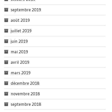
septembre 2019
août 2019
juillet 2019
juin 2019
mai 2019
avril 2019
mars 2019
décembre 2018
novembre 2018
septembre 2018