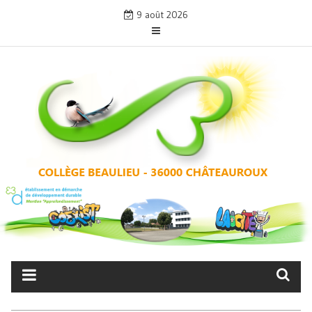
Skip
9 août 2026
to
content
COLLÈGE BEAULIEU –
CHÂTEAUROUX