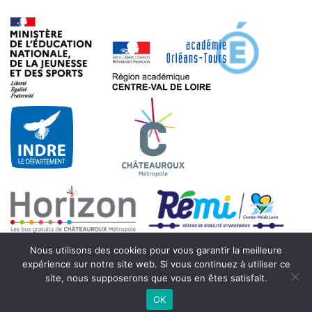
Nous utilisons des cookies pour vous garantir la meilleure
expérience sur notre site web. Si vous continuez à utiliser ce
site, nous supposerons que vous en êtes satisfait.
© 2021 - Collège Beaulieu - 7 rue Max Hymans - 36000 Châteauroux
OK
- Tous droits réservés - Reproduction interdite