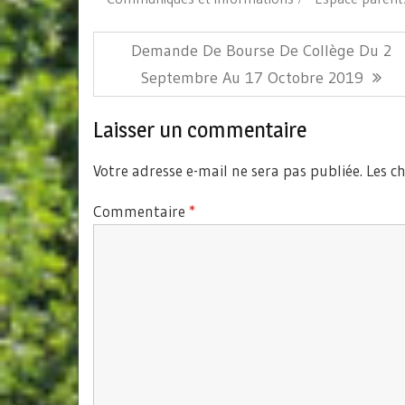
Navigation
Article
Demande De Bourse De Collège Du 2
de
Précédent:
Septembre Au 17 Octobre 2019
l’article
Laisser un commentaire
Votre adresse e-mail ne sera pas publiée.
Les c
Commentaire
*