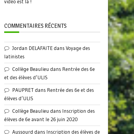
vidéo est là !
COMMENTAIRES RÉCENTS
Jordan DELAFAITE
dans
Voyage des
latinistes
Collège Beaulieu
dans
Rentrée des 6e
et des élèves d’ULIS
PAUPRET
dans
Rentrée des 6e et des
élèves d’ULIS
Collège Beaulieu
dans
Inscription des
élèves de 6e avant le 26 juin 2020
Aussourd
dans
Inscription des élèves de