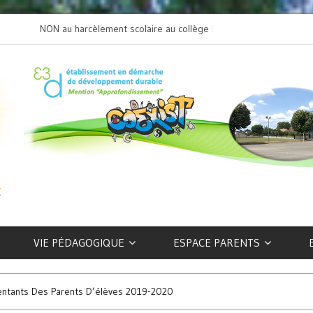
NON au harcèlement scolaire au collège Beaulieu
L’art selon les EFIV
VIE PÉDAGOGIQUE
ESPACE PARENTS
entants Des Parents D’élèves 2019-2020