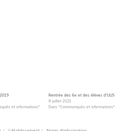
-2019
Rentrée des 6e et des élèves d’ULIS
8 juillet 2021
qués et informations"
Dans "Communiqués et informations"
s
L'établissement
Notes d'information