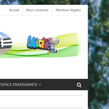
Accueil
Nous contacter
L’option LCA Latin au collège : une porte ouver
Mentions légales
sur la culture et le patrimoine antique !
ESPACE ENSEIGNANTS