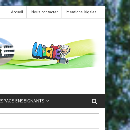
Accueil
Nous contacter
L’option LCA Latin au collège : une porte ouver
Mentions légales
sur la culture et le patrimoine antique !
ESPACE ENSEIGNANTS