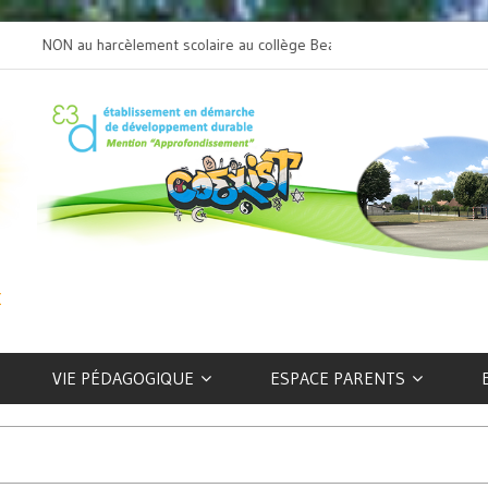
NON au harcèlement scolaire au collège Beaulieu
L’art selon les EFIV
VIE PÉDAGOGIQUE
ESPACE PARENTS