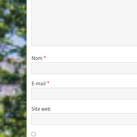
Nom
*
E-mail
*
Site web