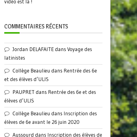
vidéo est là !
COMMENTAIRES RÉCENTS
Jordan DELAFAITE
dans
Voyage des
latinistes
Collège Beaulieu
dans
Rentrée des 6e
et des élèves d’ULIS
PAUPRET
dans
Rentrée des 6e et des
élèves d’ULIS
Collège Beaulieu
dans
Inscription des
élèves de 6e avant le 26 juin 2020
Aussourd
dans
Inscription des élèves de