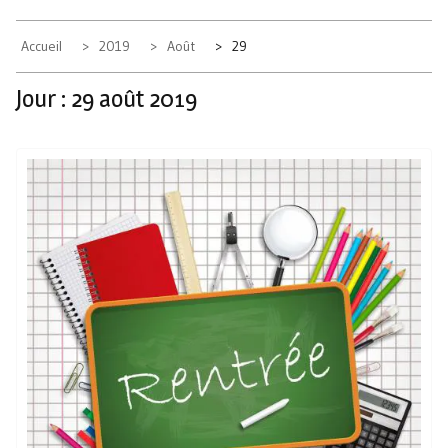
Accueil
2019
Août
29
Jour :
29 août 2019